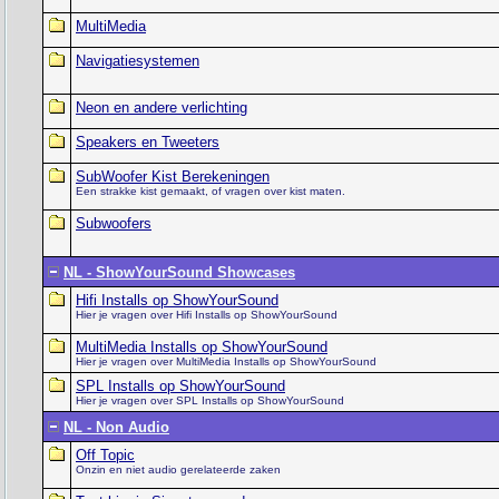
MultiMedia
Navigatiesystemen
Neon en andere verlichting
Speakers en Tweeters
SubWoofer Kist Berekeningen
Een strakke kist gemaakt, of vragen over kist maten.
Subwoofers
NL - ShowYourSound Showcases
Hifi Installs op ShowYourSound
Hier je vragen over Hifi Installs op ShowYourSound
MultiMedia Installs op ShowYourSound
Hier je vragen over MultiMedia Installs op ShowYourSound
SPL Installs op ShowYourSound
Hier je vragen over SPL Installs op ShowYourSound
NL - Non Audio
Off Topic
Onzin en niet audio gerelateerde zaken