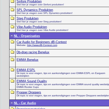
Sinfoni Produkten
Stel hier je vragen over Sinfoni produkten!
SPL Dynamics Produkten
Stel hier je vragen over SPL Dynamics produkten!
Steg Produkten
Stel hier je vragen over Steg produkten!
Vibe Audio Produkten
Stel hier je vragen over Vibe Audio produkten!
NL - Organisaties
Car Audio for Beginners dB-Contest
Website:
http://www.dB-Contest.com
Db-drag racing Benelux
EMMA Benelux
EMMA ESPL
Dit topic is voor vragen, tips en aankondigingen over EMMA ESPL en Eargasm
wedstrijden
EMMA Sound Quality
Dit topic is voor vragen, tips en aankondigingen over EMMA sound quality wedstri
EMMA Rookie Cups
Propper Droppers
Dit topic is voor vragen, tips en aankondigingen over Propper Droppers wedstrijde
NL - Car Audio