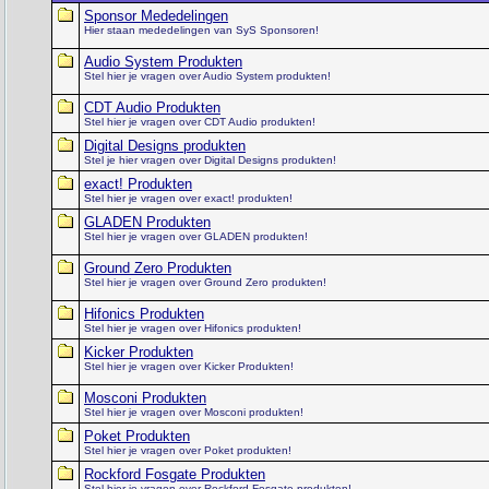
Sponsor Mededelingen
Hier staan mededelingen van SyS Sponsoren!
Audio System Produkten
Stel hier je vragen over Audio System produkten!
CDT Audio Produkten
Stel hier je vragen over CDT Audio produkten!
Digital Designs produkten
Stel je hier vragen over Digital Designs produkten!
exact! Produkten
Stel hier je vragen over exact! produkten!
GLADEN Produkten
Stel hier je vragen over GLADEN produkten!
Ground Zero Produkten
Stel hier je vragen over Ground Zero produkten!
Hifonics Produkten
Stel hier je vragen over Hifonics produkten!
Kicker Produkten
Stel hier je vragen over Kicker Produkten!
Mosconi Produkten
Stel hier je vragen over Mosconi produkten!
Poket Produkten
Stel hier je vragen over Poket produkten!
Rockford Fosgate Produkten
Stel hier je vragen over Rockford Fosgate produkten!