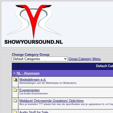
Change Category Group
Group Category Menu
Default Ca
NL - Algemeen
Mededelingen e.d.
Mededelingen van de Webmaster en Moderators
Evenementen
Car Audio Evenementen
Meldpunt Ontvreemde Goederen/ Oplichting
Ben je bestolen ??? plaats hier dan de specificaties van je apparatuur in, en hop
Audio Stuff for Sale