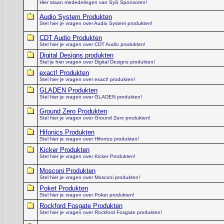
Hier staan mededelingen van SyS Sponsoren!
Audio System Produkten
Stel hier je vragen over Audio System produkten!
CDT Audio Produkten
Stel hier je vragen over CDT Audio produkten!
Digital Designs produkten
Stel je hier vragen over Digital Designs produkten!
exact! Produkten
Stel hier je vragen over exact! produkten!
GLADEN Produkten
Stel hier je vragen over GLADEN produkten!
Ground Zero Produkten
Stel hier je vragen over Ground Zero produkten!
Hifonics Produkten
Stel hier je vragen over Hifonics produkten!
Kicker Produkten
Stel hier je vragen over Kicker Produkten!
Mosconi Produkten
Stel hier je vragen over Mosconi produkten!
Poket Produkten
Stel hier je vragen over Poket produkten!
Rockford Fosgate Produkten
Stel hier je vragen over Rockford Fosgate produkten!