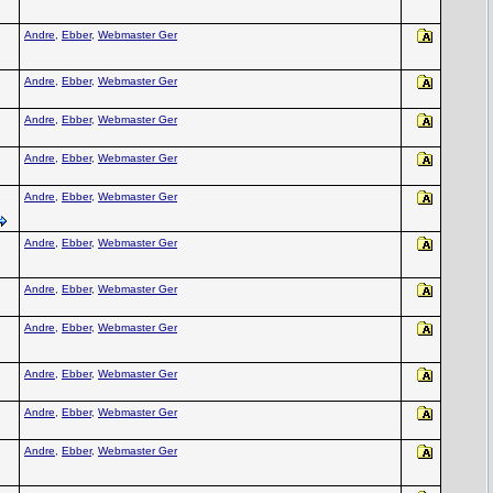
Andre
,
Ebber
,
Webmaster Ger
Andre
,
Ebber
,
Webmaster Ger
Andre
,
Ebber
,
Webmaster Ger
Andre
,
Ebber
,
Webmaster Ger
Andre
,
Ebber
,
Webmaster Ger
Andre
,
Ebber
,
Webmaster Ger
Andre
,
Ebber
,
Webmaster Ger
Andre
,
Ebber
,
Webmaster Ger
Andre
,
Ebber
,
Webmaster Ger
Andre
,
Ebber
,
Webmaster Ger
Andre
,
Ebber
,
Webmaster Ger