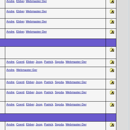
Andre
,
Ebber
,
Webmaster Ger
Andre
,
Ebber
,
Webmaster Ger
Andre
,
Ebber
,
Webmaster Ger
Andre
,
Ebber
,
Webmaster Ger
Andre
,
Coerd
,
Ebber
,
Joop
,
Patrick
,
Sqoda
,
Webmaster Ger
Andre
,
Webmaster Ger
Andre
,
Coerd
,
Ebber
,
Joop
,
Patrick
,
Sqoda
,
Webmaster Ger
Andre
,
Coerd
,
Ebber
,
Joop
,
Patrick
,
Sqoda
,
Webmaster Ger
Andre
,
Coerd
,
Ebber
,
Joop
,
Patrick
,
Sqoda
,
Webmaster Ger
Andre
,
Coerd
,
Ebber
,
Joop
,
Patrick
,
Sqoda
,
Webmaster Ger