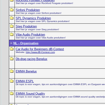
Rockford Fosgate Produkten
Stel hier je vragen over Rockford Fosgate produkten!
Sinfoni Produkten
Stel hier je vragen over Sinfoni produkten!
SPL Dynamics Produkten
Stel hier je vragen over SPL Dynamics produkten!
Steg Produkten
Stel hier je vragen over Steg produkten!
Vibe Audio Produkten
Stel hier je vragen over Vibe Audio produkten!
NL - Organisaties
Car Audio for Beginners dB-Contest
Website:
http://www.dB-Contest.com
Db-drag racing Benelux
EMMA Benelux
EMMA ESPL
Dit topic is voor vragen, tips en aankondigingen over EMMA ESPL en Eargasm wed
EMMA Sound Quality
Dit topic is voor vragen, tips en aankondigingen over EMMA sound quality wedst