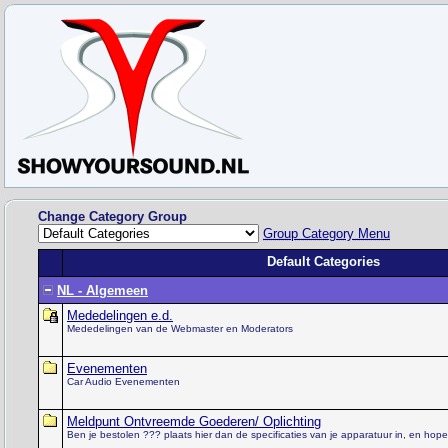
Change Category Group
Group Category Menu
Default Categories
NL - Algemeen
Mededelingen e.d.
Mededelingen van de Webmaster en Moderators
Evenementen
Car Audio Evenementen
Meldpunt Ontvreemde Goederen/ Oplichting
Ben je bestolen ??? plaats hier dan de specificaties van je apparatuur in, en hopel