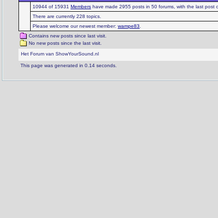
10944 of 15931
Members
have made 2955 posts in 50 forums, with the last post
There are currently 228 topics.
Please welcome our newest member:
wampe83
.
Contains new posts since last visit.
No new posts since the last visit.
Het Forum van ShowYourSound.nl
This page was generated in 0.14 seconds.