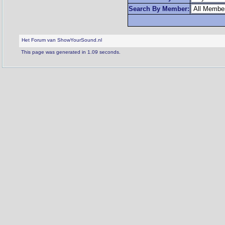
Search By Member:
Het Forum van ShowYourSound.nl
This page was generated in 1.09 seconds.