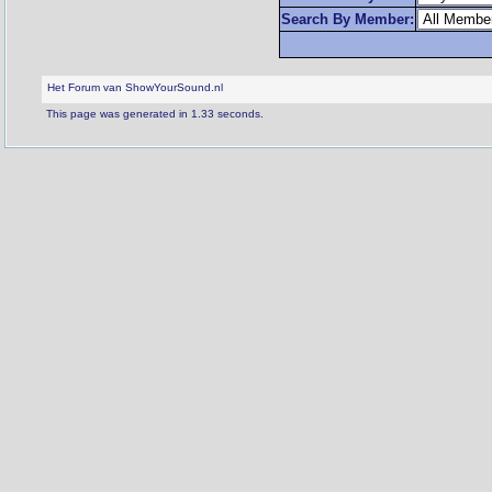
Search By Member:
Het Forum van ShowYourSound.nl
This page was generated in 1.33 seconds.