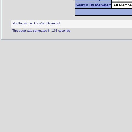
Search By Member:
Het Forum van ShowYourSound.nl
This page was generated in 1.08 seconds.