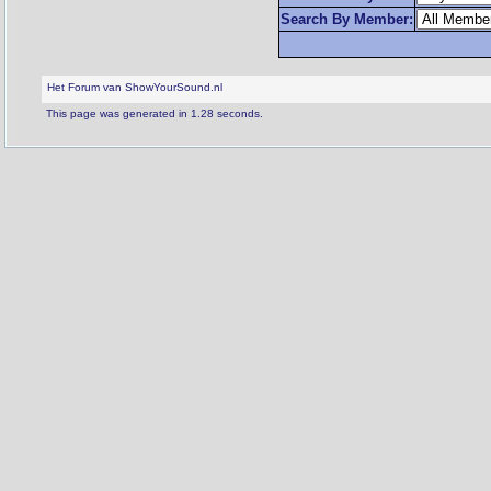
Search By Member:
Het Forum van ShowYourSound.nl
This page was generated in 1.28 seconds.